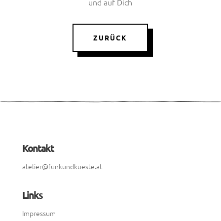
und auf Dich
ZURÜCK
Kontakt
atelier@funkundkueste.at
Links
Impressum