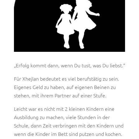
„Erfolg kommt dann, wenn Du tust, was Du liebst.“
Für Xhejlan bedeutet es viel berufstätig zu sein.
Eigenes Geld zu haben, auf eigenen Beinen zu
stehen, mit ihrem Partner auf einer Stufe.
Leicht war es nicht mit 2 kleinen Kindern eine
Ausbildung zu machen, viele Stunden in der
Schule, dann Zeit verbringen mit den Kindern und
wenn die Kinder im Bett sind putzen und kochen.