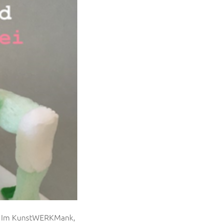
rs! Im KunstWERKMank,