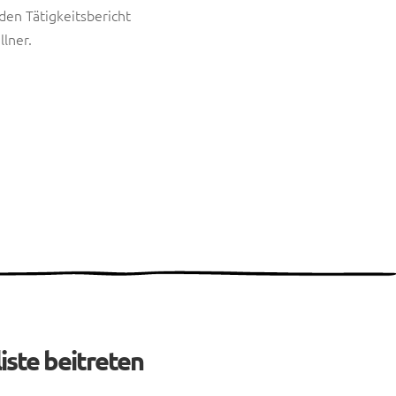
 den Tätigkeitsbericht
llner.
iste beitreten