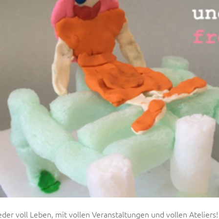
der voll Leben, mit vollen Veranstaltungen und vollen Atelie