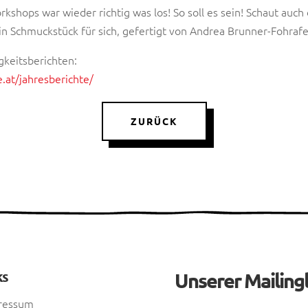
kshops war wieder richtig was los! So soll es sein! Schaut auch
ein Schmuckstück für sich, gefertigt von Andrea Brunner-Fohrafe
gkeitsberichten:
.at/jahresberichte/
ZURÜCK
ks
Unserer Mailingl
ressum