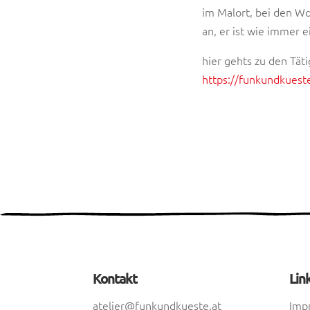
im Malort, bei den Wor
an, er ist wie immer 
hier gehts zu den Täti
https://funkundkueste
Kontakt
Lin
atelier@funkundkueste.at
Imp