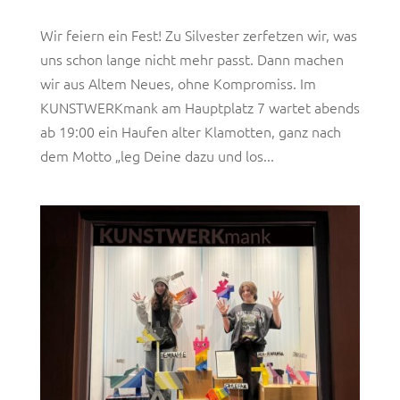
Wir feiern ein Fest! Zu Silvester zerfetzen wir, was
uns schon lange nicht mehr passt. Dann machen
wir aus Altem Neues, ohne Kompromiss. Im
KUNSTWERKmank am Hauptplatz 7 wartet abends
ab 19:00 ein Haufen alter Klamotten, ganz nach
dem Motto „leg Deine dazu und los...