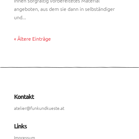
Ihnen sorgfältig vorbereitetes Material
angeboten, aus dem sie dann in selbständiger
und...
« Ältere Einträge
Kontakt
atelier@funkundkueste.at
Links
Impressum