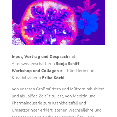
mit
Input, Vortrag und Gespräch
Alterswissenschaftlerin
Sonja Schiff
mit Künstlerin und
Workshop und Collagen
Kreativtrainerin
Erika Köchl
Von unseren Großmüttern und Müttern tabuisiert
und als „blöde Zeit“ tituliert, von Medizin und
Pharmaindustrie zum Krankheitsfall und
Umsatzbringer erklärt, stehen Wechseljahre und
Menopause nun auch vor unserer Türe. Jede