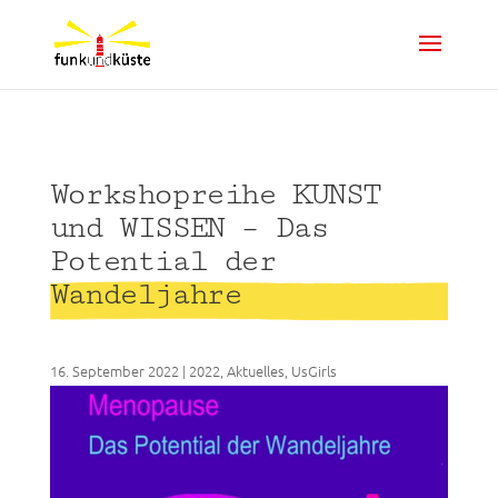
Workshopreihe KUNST
und WISSEN – Das
Potential der
Wandeljahre
16. September 2022
|
2022
,
Aktuelles
,
UsGirls