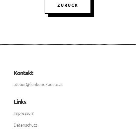
ZURÜCK
Kontakt
atelier@funkundkueste.at
Links
Impressum
Datenschutz